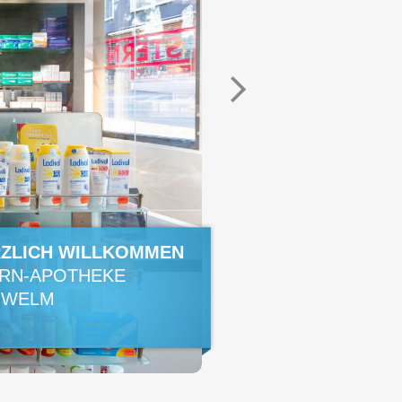
HERZLICH WILLKOMMEN
STERN-
APOTHEKE
SCHWELM