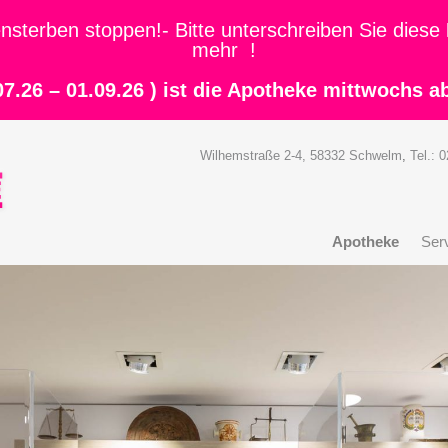
nsterben stoppen!- Bitte unterschreiben Sie diese
mehr !
7.26 – 01.09.26 ) ist die Apotheke mittwochs a
Wilhemstraße 2-4, 58332 Schwelm
,
Tel.: 
Apotheke
Ser