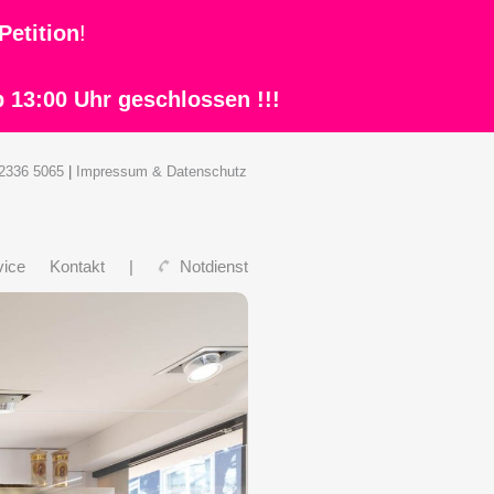
Petition
!
b 13:00 Uhr geschlossen !!!
02336 5065
|
Impressum & Datenschutz
vice
Kontakt
|
Notdienst